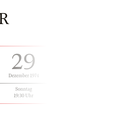
R
29
Dezember 1974
Sonntag
19:30 Uhr