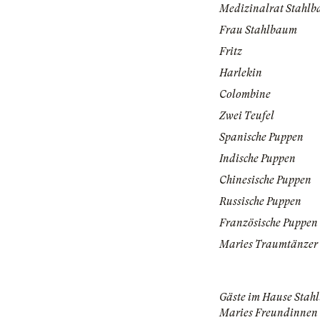
Medizinalrat Stahl
Frau Stahlbaum
Fritz
Harlekin
Colombine
Zwei Teufel
Spanische Puppen
Indische Puppen
Chinesische Puppen
Russische Puppen
Französische Puppen
Maries Traumtänzer
Gäste im Hause Stah
Maries Freundinnen