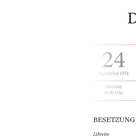
24
September 1974
Dienstag
19:30 Uhr
BESETZUNG | 
Libretto