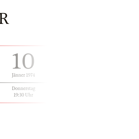
R
10
Jänner 1974
Donnerstag
19:30 Uhr