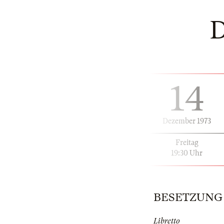
14
Dezember 1973
Freitag
19:30 Uhr
BESETZUNG | 
Libretto