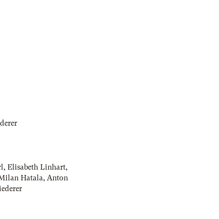
derer
l
,
Elisabeth Linhart
,
Milan Hatala
,
Anton
iederer