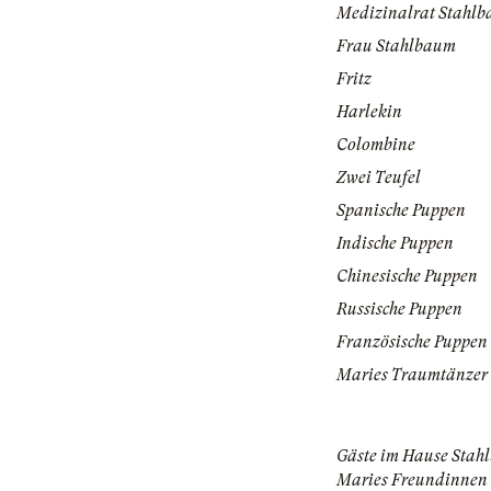
Medizinalrat Stahl
Frau Stahlbaum
Fritz
Harlekin
Colombine
Zwei Teufel
Spanische Puppen
Indische Puppen
Chinesische Puppen
Russische Puppen
Französische Puppen
Maries Traumtänzer
Gäste im Hause Stah
Maries Freundinnen