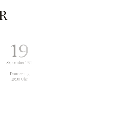
R
19
September 1974
Donnerstag
19:30 Uhr