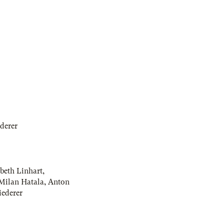
derer
abeth Linhart
,
Milan Hatala
,
Anton
iederer