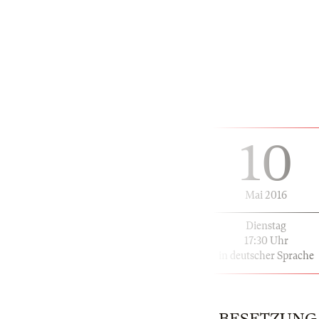
10
Mai 2016
Dienstag
17:30 Uhr
in deutscher Sprache
BESETZUNG | 