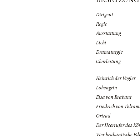
Dirigent
Regie
Ausstattung
Licht
Dramaturgie
Chorleitung
Heinrich der Vogler
Lohengrin
Elsa von Brabant
Friedrich von Telra
Ortrud
Der Heerrufer des Kö
Vier brabantische Ed