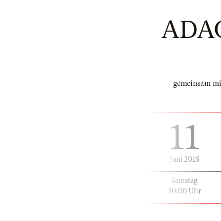
ADA
gemeinsam mi
11
Juni 2016
Samstag
20:00 Uhr