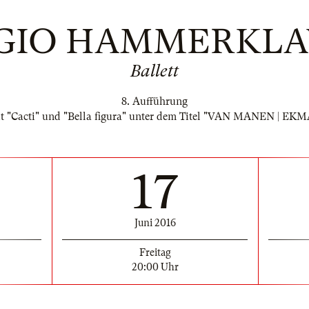
GIO HAMMERKLA
Ballett
8. Aufführung
t "Cacti" und "Bella figura" unter dem Titel "VAN MANEN | EK
17
Juni 2016
Freitag
20:00 Uhr