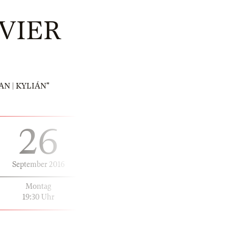
VIER
MAN | KYLIÁN"
26
September 2016
Montag
19:30 Uhr