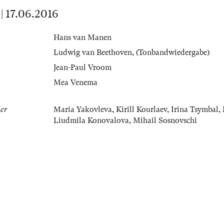
17.06.2016
Hans van Manen
Ludwig van Beethoven
,
(Tonbandwiedergabe)
Jean-Paul Vroom
Mea Venema
er
Maria Yakovleva
,
Kirill Kourlaev
,
Irina Tsymbal
,
Liudmila Konovalova
,
Mihail Sosnovschi