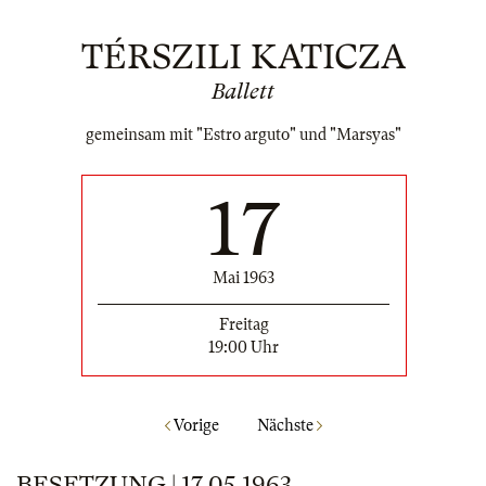
TÉRSZILI KATICZA
Ballett
gemeinsam mit "Estro arguto" und "Marsyas"
17
Mai 1963
Freitag
19:00 Uhr
Vorige
Nächste
BESETZUNG | 17.05.1963