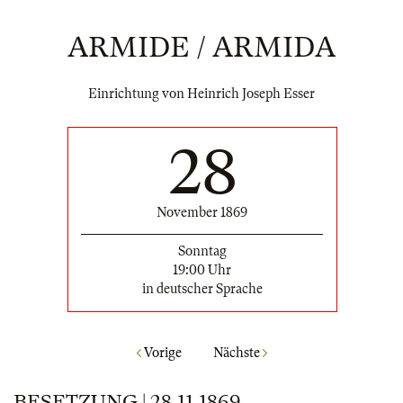
ARMIDE / ARMIDA
Einrichtung von Heinrich Joseph Esser
28
November 1869
Sonntag
19:00 Uhr
in deutscher Sprache
Vorige
Nächste
BESETZUNG | 28.11.1869