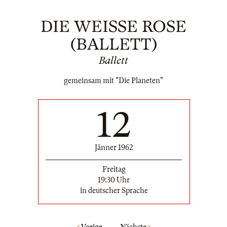
DIE WEISSE ROSE (
BALLETT)
Ballett
gemeinsam mit "Die Planeten"
12
Jänner 1962
Freitag
19:30 Uhr
in deutscher Sprache
Vorige
Nächste