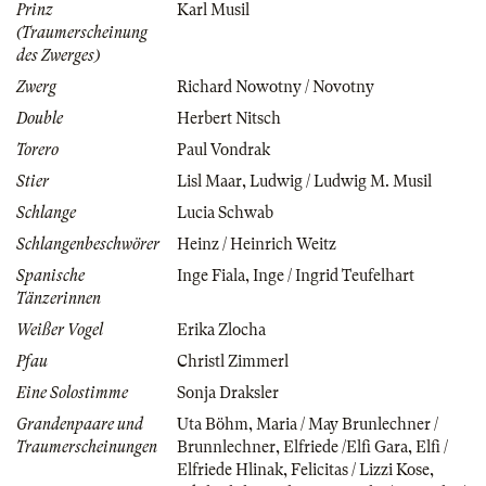
Prinz
Karl Musil
(Traumerscheinung
des Zwerges)
Zwerg
Richard Nowotny / Novotny
Double
Herbert Nitsch
Torero
Paul Vondrak
Stier
Lisl Maar
,
Ludwig / Ludwig M. Musil
Schlange
Lucia Schwab
Schlangenbeschwörer
Heinz / Heinrich Weitz
Spanische
Inge Fiala
,
Inge / Ingrid Teufelhart
Tänzerinnen
Weißer Vogel
Erika Zlocha
Pfau
Christl Zimmerl
Eine Solostimme
Sonja Draksler
Grandenpaare und
Uta Böhm
,
Maria / May Brunlechner /
Traumerscheinungen
Brunnlechner
,
Elfriede /Elfi Gara
,
Elfi /
Elfriede Hlinak
,
Felicitas / Lizzi Kose
,