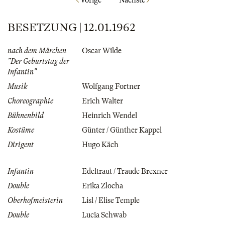
BESETZUNG | 12.01.1962
nach dem Märchen
Oscar Wilde
"Der Geburtstag der
Infantin"
Musik
Wolfgang Fortner
Choreographie
Erich Walter
Bühnenbild
Heinrich Wendel
Kostüme
Günter / Günther Kappel
Dirigent
Hugo Käch
Infantin
Edeltraut / Traude Brexner
Double
Erika Zlocha
Oberhofmeisterin
Lisl / Elise Temple
Double
Lucia Schwab