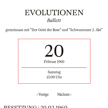
EVOLUTIONEN
Ballett
gemeinsam mit "Der Geist der Rose" und "Schwanensee 2. Akt"
20
Februar 1960
Samstag
15:00 Uhr
Vorige
Nächste
BESETZUNG | 20.02.1960