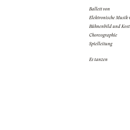
Ballett von
Elektronische Musik 
Bühnenbild und Kos
Choreographie
Spielleitung
Es tanzen