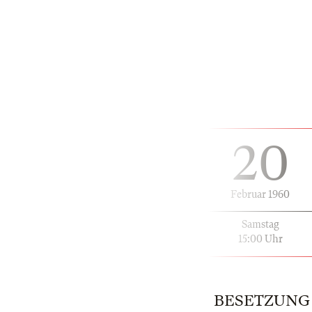
20
Februar 1960
Samstag
15:00 Uhr
BESETZUNG |