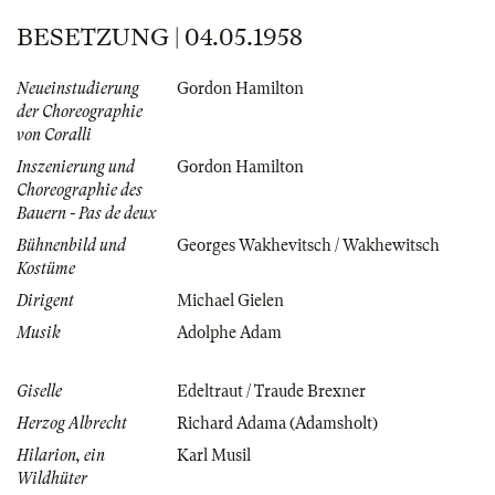
BESETZUNG | 04.05.1958
Neueinstudierung
Gordon Hamilton
der Choreographie
von Coralli
Inszenierung und
Gordon Hamilton
Choreographie des
Bauern - Pas de deux
Bühnenbild und
Georges Wakhevitsch / Wakhewitsch
Kostüme
Dirigent
Michael Gielen
Musik
Adolphe Adam
Giselle
Edeltraut / Traude Brexner
Herzog Albrecht
Richard Adama (Adamsholt)
Hilarion, ein
Karl Musil
Wildhüter