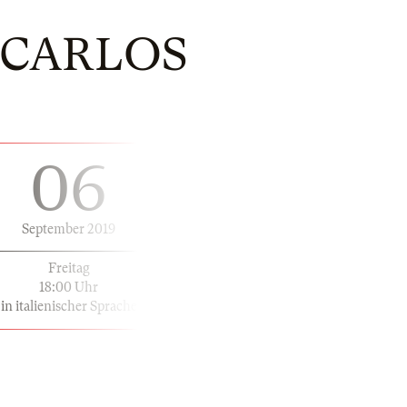
N CARLOS
06
September 2019
Freitag
18:00 Uhr
in italienischer Sprache