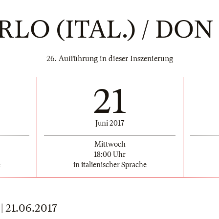
LO (ITAL.) / DO
26. Aufführung in dieser Inszenierung
21
Juni 2017
Mittwoch
18:00 Uhr
e
in italienischer Sprache
21.06.2017