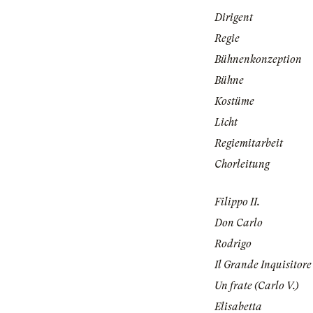
Dirigent
Regie
Bühnenkonzeption
Bühne
Kostüme
Licht
Regiemitarbeit
Chorleitung
Filippo II.
Don Carlo
Rodrigo
Il Grande Inquisitore
Un frate (Carlo V.)
Elisabetta