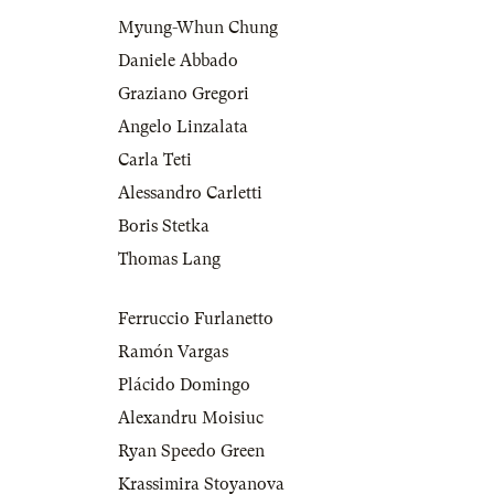
Myung-Whun Chung
Daniele Abbado
Graziano Gregori
Angelo Linzalata
Carla Teti
Alessandro Carletti
Boris Stetka
Thomas Lang
Ferruccio Furlanetto
Ramón Vargas
Plácido Domingo
Alexandru Moisiuc
Ryan Speedo Green
Krassimira Stoyanova