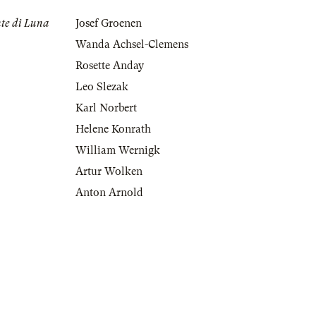
nte di Luna
Josef Groenen
Wanda Achsel-Clemens
Rosette Anday
Leo Slezak
Karl Norbert
Helene Konrath
William Wernigk
Artur Wolken
Anton Arnold