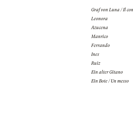
Graf von Luna / Il co
Leonora
Azucena
Manrico
Ferrando
Ines
Ruiz
Ein alter Gitano
Ein Bote / Un messo