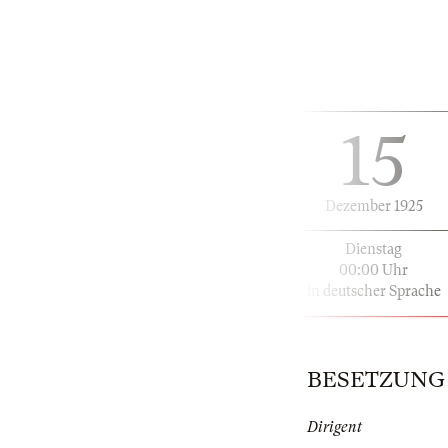
15
Dezember 1925
Dienstag
00:00 Uhr
in deutscher Sprache
BESETZUNG | 
Dirigent