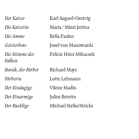
Der Kaiser
Karl Aagard-Oestvig
Die Kaiserin
Maria / Mizzi Jeritza
Die Amme
Bella Paalen
Geisterbote
Josef von Manowarda
Die Stimme des
Felicie Hüni-Mihacsek
Falken
Barak, der Färber
Richard Mayr
Färberin
Lotte Lehmann
Der Einäugige
Viktor Madin
Der Einarmige
Julius Betetto
Der Bucklige
Michael Striks/Stricks