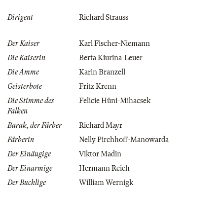
Dirigent
Richard Strauss
Der Kaiser
Karl Fischer-Niemann
Die Kaiserin
Berta Kiurina-Leuer
Die Amme
Karin Branzell
Geisterbote
Fritz Krenn
Die Stimme des
Felicie Hüni-Mihacsek
Falken
Barak, der Färber
Richard Mayr
Färberin
Nelly Pirchhoff-Manowarda
Der Einäugige
Viktor Madin
Der Einarmige
Hermann Reich
Der Bucklige
William Wernigk