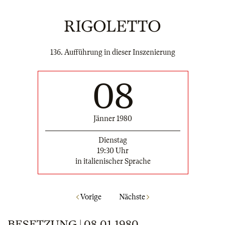
RIGOLETTO
136. Aufführung in dieser Inszenierung
08
Jänner 1980
Dienstag
19:30 Uhr
in italienischer Sprache
Vorige
Nächste
BESETZUNG | 08.01.1980