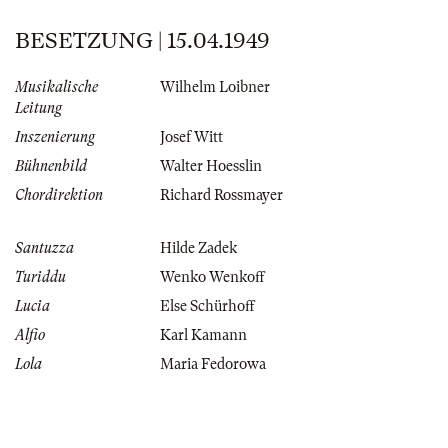
BESETZUNG | 15.04.1949
Musikalische
Wilhelm Loibner
Leitung
Inszenierung
Josef Witt
Bühnenbild
Walter Hoesslin
Chordirektion
Richard Rossmayer
Santuzza
Hilde Zadek
Turiddu
Wenko Wenkoff
Lucia
Else Schürhoff
Alfio
Karl Kamann
Lola
Maria Fedorowa