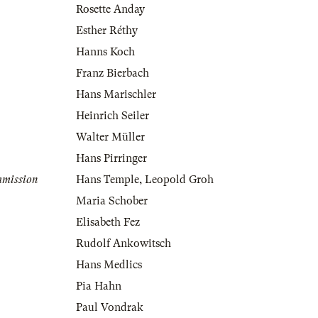
Rosette Anday
Esther Réthy
Hanns Koch
Franz Bierbach
Hans Marischler
Heinrich Seiler
Walter Müller
Hans Pirringer
mmission
Hans Temple
,
Leopold Groh
Maria Schober
Elisabeth Fez
Rudolf Ankowitsch
Hans Medlics
Pia Hahn
Paul Vondrak