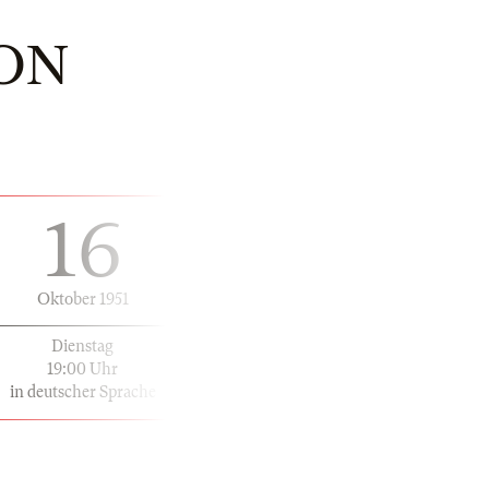
ON
16
Oktober 1951
Dienstag
19:00 Uhr
in deutscher Sprache