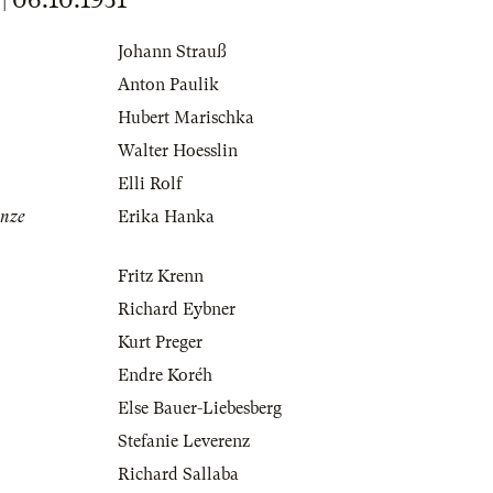
Johann Strauß
Anton Paulik
Hubert Marischka
Walter Hoesslin
Elli Rolf
änze
Erika Hanka
Fritz Krenn
Richard Eybner
Kurt Preger
Endre Koréh
Else Bauer-Liebesberg
Stefanie Leverenz
Richard Sallaba