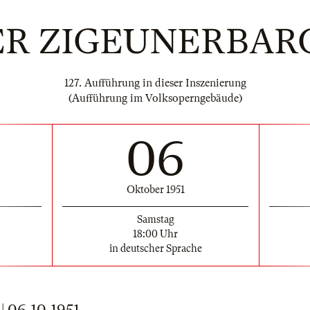
ER ZIGEUNERBAR
127. Aufführung in dieser Inszenierung
(Aufführung im Volksoperngebäude)
06
Oktober 1951
Samstag
18:00 Uhr
in deutscher Sprache
06.10.1951