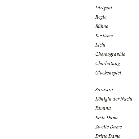
Dirigent
Regie
Bühne
Kostüme
Licht
Choreographie
Chorleitung
Glockenspiel
Sarastro
Königin der Nacht
Pamina
Erste Dame
Zweite Dame
Dritte Dame