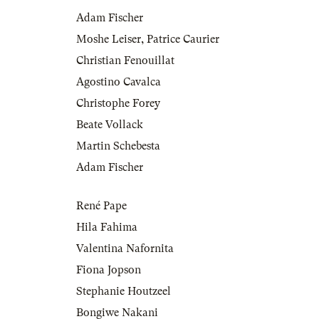
Adam Fischer
Moshe Leiser
,
Patrice Caurier
Christian Fenouillat
Agostino Cavalca
Christophe Forey
Beate Vollack
Martin Schebesta
Adam Fischer
René Pape
Hila Fahima
Valentina Nafornita
Fiona Jopson
Stephanie Houtzeel
Bongiwe Nakani