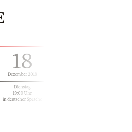
E
18
Dezember 2018
Dienstag
19:00 Uhr
in deutscher Sprache