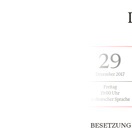
29
Dezember 2017
Freitag
19:00 Uhr
in deutscher Sprache
BESETZUNG | 