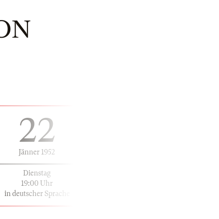
ON
22
Jänner 1952
Dienstag
19:00 Uhr
in deutscher Sprache