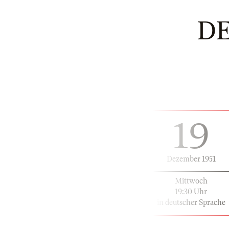
D
19
Dezember 1951
Mittwoch
19:30 Uhr
in deutscher Sprache