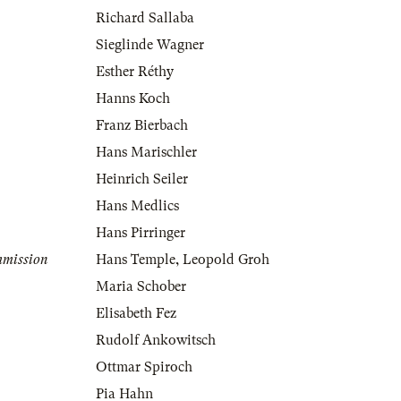
Richard Sallaba
Sieglinde Wagner
Esther Réthy
Hanns Koch
Franz Bierbach
Hans Marischler
Heinrich Seiler
Hans Medlics
Hans Pirringer
mmission
Hans Temple
,
Leopold Groh
Maria Schober
Elisabeth Fez
Rudolf Ankowitsch
Ottmar Spiroch
Pia Hahn