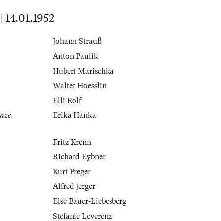
14.01.1952
Johann Strauß
Anton Paulik
Hubert Marischka
Walter Hoesslin
Elli Rolf
änze
Erika Hanka
Fritz Krenn
Richard Eybner
Kurt Preger
Alfred Jerger
Else Bauer-Liebesberg
Stefanie Leverenz