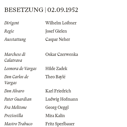
BESETZUNG | 02.09.1952
Dirigent
Wilhelm Loibner
Regie
Josef Gielen
Ausstattung
Caspar Neher
Marchese di
Oskar Czerwenka
Calatrava
Leonora de Vargas
Hilde Zadek
Don Carlos de
Theo Baylé
Vargas
Don Alvaro
Karl Friedrich
Pater Guardian
Ludwig Hofmann
Fra Melitone
Georg Oeggl
Preziosilla
Mira Kalin
Mastro Trabuco
Fritz Sperlbauer