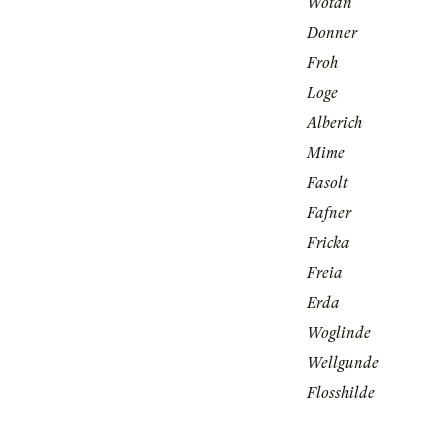
Wotan
Donner
Froh
Loge
Alberich
Mime
Fasolt
Fafner
Fricka
Freia
Erda
Woglinde
Wellgunde
Flosshilde