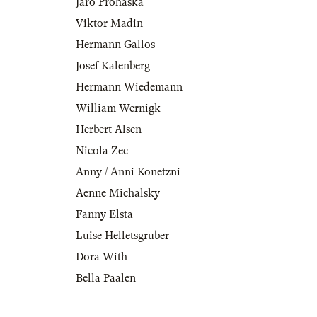
Jaro Prohaska
Viktor Madin
Hermann Gallos
Josef Kalenberg
Hermann Wiedemann
William Wernigk
Herbert Alsen
Nicola Zec
Anny / Anni Konetzni
Aenne Michalsky
Fanny Elsta
Luise Helletsgruber
Dora With
Bella Paalen