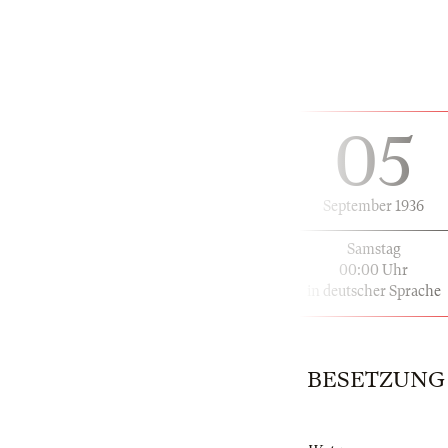
05
September 1936
Samstag
00:00 Uhr
in deutscher Sprache
BESETZUNG | 