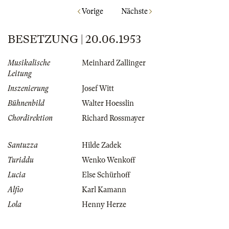
Vorige
Nächste
BESETZUNG | 20.06.1953
Musikalische
Meinhard Zallinger
Leitung
Inszenierung
Josef Witt
Bühnenbild
Walter Hoesslin
Chordirektion
Richard Rossmayer
Santuzza
Hilde Zadek
Turiddu
Wenko Wenkoff
Lucia
Else Schürhoff
Alfio
Karl Kamann
Lola
Henny Herze