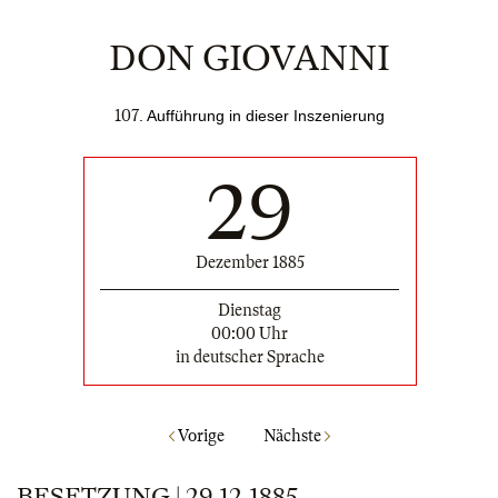
DON GIOVANNI
107
. Aufführung in dieser Inszenierung
29
Dezember 1885
Dienstag
00:00 Uhr
in deutscher Sprache
Vorige
Nächste
BESETZUNG | 29.12.1885