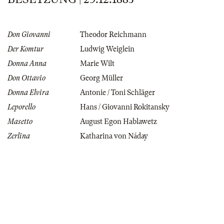
Don Giovanni
Theodor Reichmann
Der Komtur
Ludwig Weiglein
Donna Anna
Marie Wilt
Don Ottavio
Georg Müller
Donna Elvira
Antonie / Toni Schläger
Leporello
Hans / Giovanni Rokitansky
Masetto
August Egon Hablawetz
Zerlina
Katharina von Náday