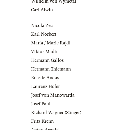
Wilhelm von Wymétal
Carl Alwin
Nicola Zec
Karl Norbert
Maria / Marie Rajdl
Viktor Madin
Hermann Gallos
Hermann Thiemann
Rosette Anday
Laurenz Hofer
Josef von Manowarda
Josef Paul
Richard Wagner (Sänger)
Fritz Krenn