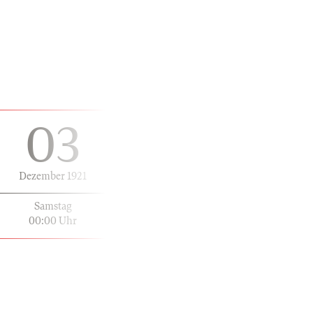
03
Dezember 1921
Samstag
00:00 Uhr