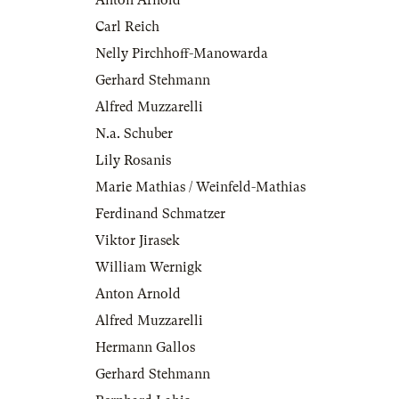
Anton Arnold
Carl Reich
Nelly Pirchhoff-Manowarda
Gerhard Stehmann
Alfred Muzzarelli
N.a. Schuber
Lily Rosanis
Marie Mathias / Weinfeld-Mathias
Ferdinand Schmatzer
Viktor Jirasek
William Wernigk
Anton Arnold
Alfred Muzzarelli
Hermann Gallos
Gerhard Stehmann