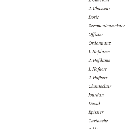
1. Chasseur
2. Chasseur
Doris
Zeremonienmeister
Offizier
Ordonnanz
1. Hofdame
2. Hofdame
1. Hofherr
2. Hofherr
Chanteclair
Jourdan
Duval
Epissier
Cartouche