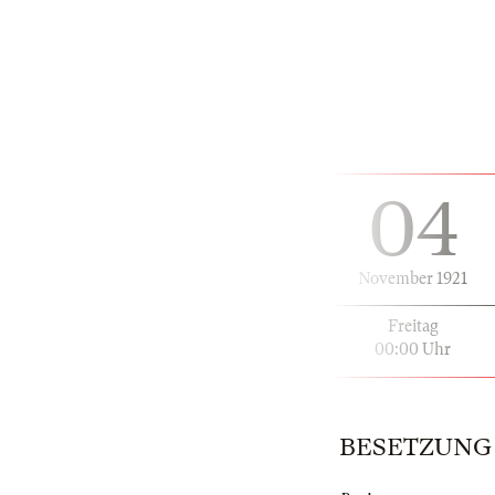
04
November 1921
Freitag
00:00 Uhr
BESETZUNG | 