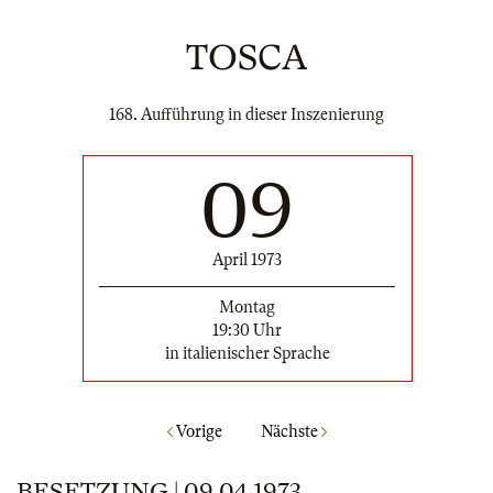
TOSCA
168. Aufführung in dieser Inszenierung
09
April 1973
Montag
19:30 Uhr
in italienischer Sprache
Vorige
Nächste
BESETZUNG | 09.04.1973