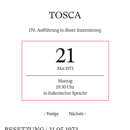
TOSCA
170. Aufführung in dieser Inszenierung
21
Mai 1973
Montag
19:30 Uhr
in italienischer Sprache
Vorige
Nächste
BESETZUNG | 21.05.1973