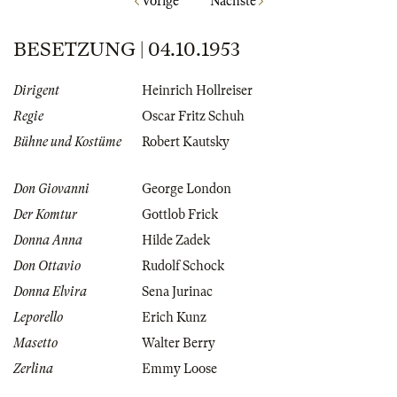
Vorige
Nächste
BESETZUNG | 04.10.1953
Dirigent
Heinrich Hollreiser
Regie
Oscar Fritz Schuh
Bühne und Kostüme
Robert Kautsky
Don Giovanni
George London
Der Komtur
Gottlob Frick
Donna Anna
Hilde Zadek
Don Ottavio
Rudolf Schock
Donna Elvira
Sena Jurinac
Leporello
Erich Kunz
Masetto
Walter Berry
Zerlina
Emmy Loose