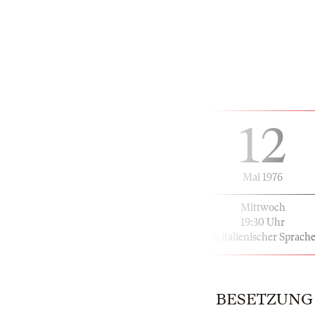
12
Mai 1976
Mittwoch
19:30 Uhr
in italienischer Sprach
BESETZUNG | 