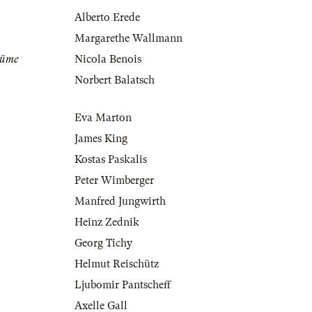
Alberto Erede
Margarethe Wallmann
tüme
Nicola Benois
Norbert Balatsch
Eva Marton
James King
Kostas Paskalis
Peter Wimberger
Manfred Jungwirth
Heinz Zednik
Georg Tichy
Helmut Reischütz
Ljubomir Pantscheff
Axelle Gall