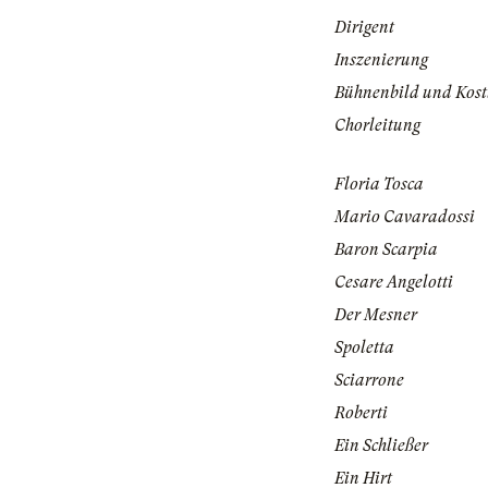
Dirigent
Inszenierung
Bühnenbild und Kos
Chorleitung
Floria Tosca
Mario Cavaradossi
Baron Scarpia
Cesare Angelotti
Der Mesner
Spoletta
Sciarrone
Roberti
Ein Schließer
Ein Hirt