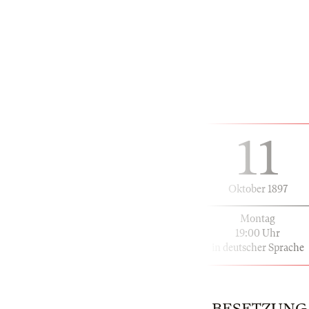
11
Oktober 1897
Montag
19:00 Uhr
in deutscher Sprache
BESETZUNG | 