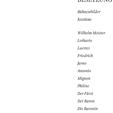
Bühnenbilder
Kostüme
Wilhelm Meister
Lothario
Laertes
Friedrich
Jarno
Antonio
Mignon
Philine
Der Fürst
Der Baron
Die Baronin