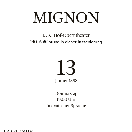
MIGNON
K. K. Hof-Operntheater
140
. Aufführung in dieser Inszenierung
13
Jänner 1898
Donnerstag
19:00 Uhr
in deutscher Sprache
13.01.1898