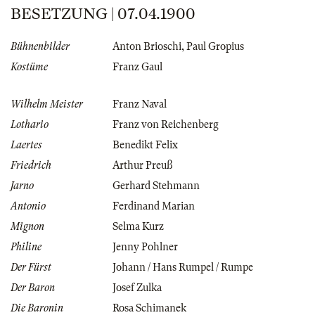
BESETZUNG | 07.04.1900
Bühnenbilder
Anton Brioschi
,
Paul Gropius
Kostüme
Franz Gaul
Wilhelm Meister
Franz Naval
Lothario
Franz von Reichenberg
Laertes
Benedikt Felix
Friedrich
Arthur Preuß
Jarno
Gerhard Stehmann
Antonio
Ferdinand Marian
Mignon
Selma Kurz
Philine
Jenny Pohlner
Der Fürst
Johann / Hans Rumpel / Rumpe
Der Baron
Josef Zulka
Die Baronin
Rosa Schimanek