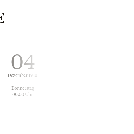
E
04
Dezember 1930
Donnerstag
00:00 Uhr