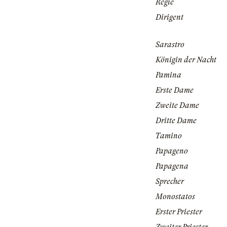
Regie
Dirigent
Sarastro
Königin der Nacht
Pamina
Erste Dame
Zweite Dame
Dritte Dame
Tamino
Papageno
Papagena
Sprecher
Monostatos
Erster Priester