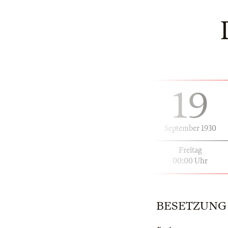
19
September 1930
Freitag
00:00 Uhr
BESETZUNG | 