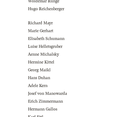
Woldemar Runge
Hugo Reichenberger
Richard Mayr
Marie Gerhart
Elisabeth Schumann
Luise Helletsgruber
Aenne Michalsky
Hermine Kittel
Georg Maikl
Hans Duhan
Adele Kern
Josef von Manowarda
Erich Zimmermann
Hermann Gallos