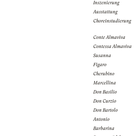
Inszenierung
Ausstattung
Choreinstudierung
Conte Almaviva
Contessa Almaviva
Susanna
Figaro
Cherubino
Marcellina
Don Basilio
Don Curzio
Don Bartolo
Antonio
Barbarina