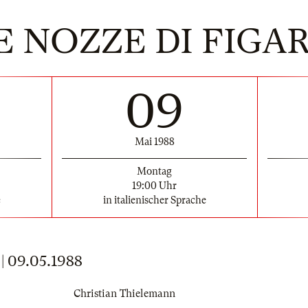
E NOZZE DI FIGA
09
Mai 1988
Montag
19:00 Uhr
e
in italienischer Sprache
 09.05.1988
Christian Thielemann