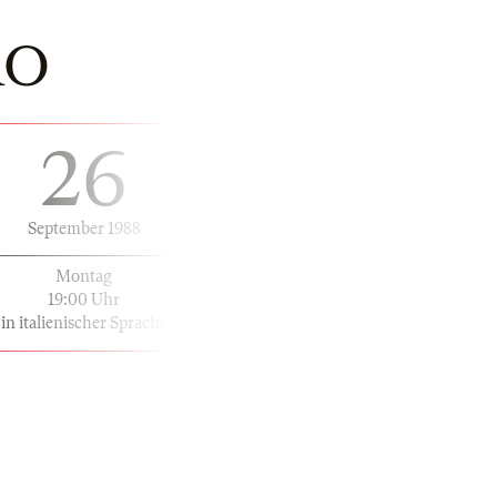
RO
26
September 1988
Montag
19:00 Uhr
in italienischer Sprache