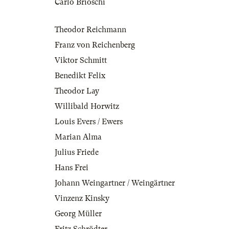
Carlo Brioschi
Theodor Reichmann
Franz von Reichenberg
Viktor Schmitt
Benedikt Felix
Theodor Lay
Willibald Horwitz
Louis Evers / Ewers
Marian Alma
Julius Friede
Hans Frei
Johann Weingartner / Weingärtner
Vinzenz Kinsky
Georg Müller