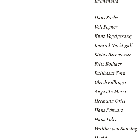
Bühnenbild
Hans Sachs
Veit Pogner
Kunz Vogelgesang
Konrad Nachtigall
Sixtus Beckmesser
Fritz Kothner
Balthasar Zorn
Ulrich Eißlinger
Augustin Moser
Hermann Ortel
Hans Schwarz
Hans Foltz
Walther von Stolzing