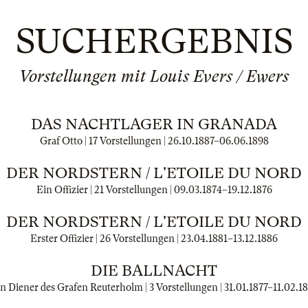
SUCHERGEBNIS
Vorstellungen mit Louis Evers / Ewers
DAS NACHTLAGER IN GRANADA
Graf Otto | 17 Vorstellungen |
26.10.1887
–
06.06.1898
DER NORDSTERN / L'ETOILE DU NORD
Ein Offizier | 21 Vorstellungen |
09.03.1874
–
19.12.1876
DER NORDSTERN / L'ETOILE DU NORD
Erster Offizier | 26 Vorstellungen |
23.04.1881
–
13.12.1886
DIE BALLNACHT
n Diener des Grafen Reuterholm | 3 Vorstellungen |
31.01.1877
–
11.02.1