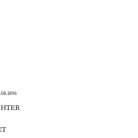
.08.1896
CHTER
ET