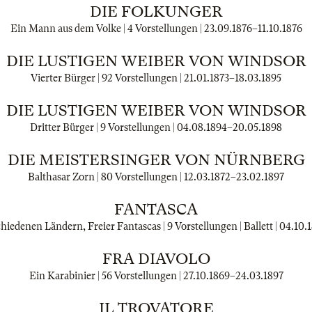
DIE FOLKUNGER
Ein Mann aus dem Volke | 4 Vorstellungen |
23.09.1876
–
11.10.1876
DIE LUSTIGEN WEIBER VON WINDSOR
Vierter Bürger | 92 Vorstellungen |
21.01.1873
–
18.03.1895
DIE LUSTIGEN WEIBER VON WINDSOR
Dritter Bürger | 9 Vorstellungen |
04.08.1894
–
20.05.1898
DIE MEISTERSINGER VON NÜRNBERG
Balthasar Zorn | 80 Vorstellungen |
12.03.1872
–
23.02.1897
FANTASCA
chiedenen Ländern, Freier Fantascas | 9 Vorstellungen | Ballett |
04.10.
FRA DIAVOLO
Ein Karabinier | 56 Vorstellungen |
27.10.1869
–
24.03.1897
IL TROVATORE