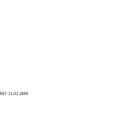
1887
–
21.02.1888