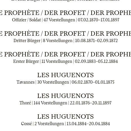
E PROPHÈTE / DER PROFET / DER PROPH
Offizier / Soldat | 47 Vorstellungen |
07.02.1870
–
17.01.1897
E PROPHÈTE / DER PROFET / DER PROPH
Dritter Bürger | 8 Vorstellungen |
10.08.1871
–
02.09.1872
E PROPHÈTE / DER PROFET / DER PROPH
Erster Bürger | 11 Vorstellungen |
02.09.1883
–
05.12.1884
LES HUGUENOTS
Tavannes | 30 Vorstellungen |
06.02.1870
–
01.01.1875
LES HUGUENOTS
Thoré | 144 Vorstellungen |
22.01.1876
–
20.11.1897
LES HUGUENOTS
Cossé | 2 Vorstellungen |
13.04.1884
–
20.04.1884