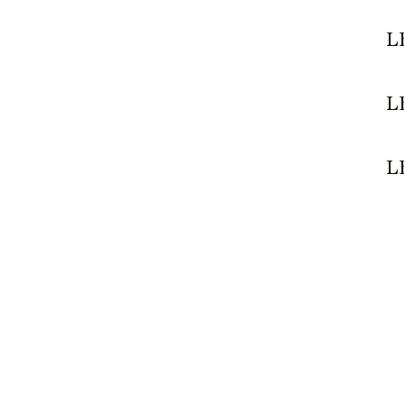
L
L
L