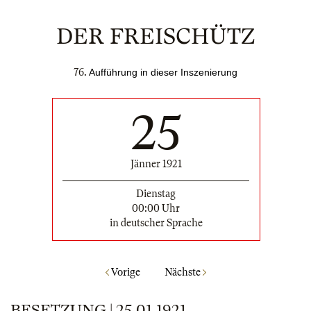
DER FREISCHÜTZ
76.
Aufführung in dieser Inszenierung
25
Jänner 1921
Dienstag
00:00 Uhr
in deutscher Sprache
Vorige
Nächste
BESETZUNG | 25.01.1921