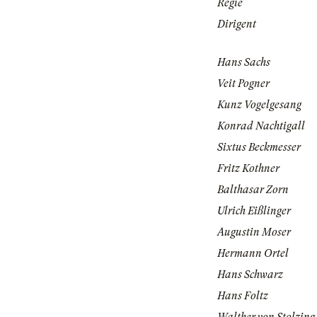
Regie
Dirigent
Hans Sachs
Veit Pogner
Kunz Vogelgesang
Konrad Nachtigall
Sixtus Beckmesser
Fritz Kothner
Balthasar Zorn
Ulrich Eißlinger
Augustin Moser
Hermann Ortel
Hans Schwarz
Hans Foltz