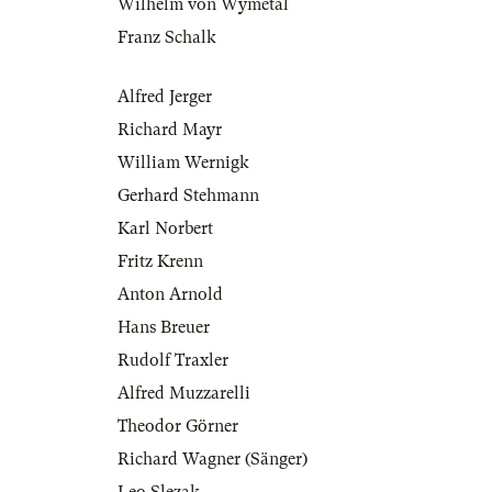
Wilhelm von Wymétal
Franz Schalk
Alfred Jerger
Richard Mayr
William Wernigk
Gerhard Stehmann
Karl Norbert
Fritz Krenn
Anton Arnold
Hans Breuer
Rudolf Traxler
Alfred Muzzarelli
Theodor Görner
Richard Wagner (Sänger)