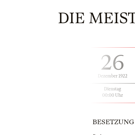
DIE MEIS
26
Dezember 1922
Dienstag
00:00 Uhr
BESETZUNG | 