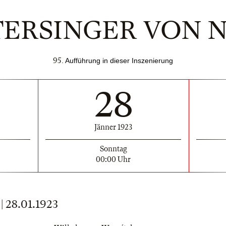
TERSINGER VON
95
. Aufführung in dieser Inszenierung
28
Jänner 1923
Sonntag
00:00 Uhr
28.01.1923