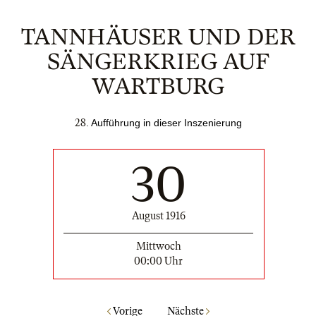
TANNHÄUSER UND DER
SÄNGERKRIEG AUF
WARTBURG
28
. Auffü
hrung in dieser Inszenierung
30
August 1916
Mittwoch
00:00 Uhr
Vorige
Nächste