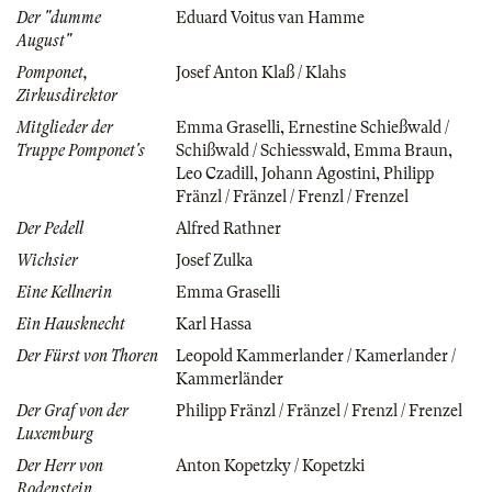
Der "dumme
Eduard Voitus van Hamme
August"
Pomponet,
Josef Anton Klaß / Klahs
Zirkusdirektor
Mitglieder der
Emma Graselli
,
Ernestine Schießwald /
Truppe Pomponet's
Schißwald / Schiesswald
,
Emma Braun
,
Leo Czadill
,
Johann Agostini
,
Philipp
Fränzl / Fränzel / Frenzl / Frenzel
Der Pedell
Alfred Rathner
Wichsier
Josef Zulka
Eine Kellnerin
Emma Graselli
Ein Hausknecht
Karl Hassa
Der Fürst von Thoren
Leopold Kammerlander / Kamerlander /
Kammerländer
Der Graf von der
Philipp Fränzl / Fränzel / Frenzl / Frenzel
Luxemburg
Der Herr von
Anton Kopetzky / Kopetzki
Rodenstein