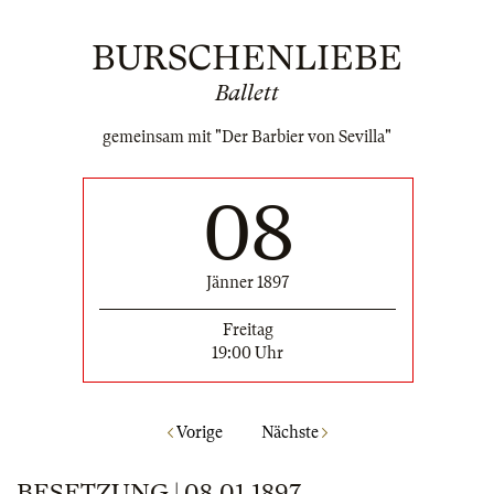
BURSCHENLIEBE
Ballett
gemeinsam mit "Der Barbier von Sevilla"
08
Jänner 1897
Freitag
19:00 Uhr
Vorige
Nächste
BESETZUNG | 08.01.1897