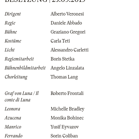
Dirigent
Alberto Veronesi
Regie
Daniele Abbado
Bühne
Graziano Gregori
Kostüme
Carla Teti
Licht
Alessandro Carletti
Regiemitarbeit
Boris Stetka
Bühnenbildmitarbeit
Angelo Linzalata
Chorleitung
Thomas Lang
Graf von Luna / Il
Roberto Frontali
conte di Luna
Leonora
Michelle Bradley
Azucena
Monika Bohinec
Manrico
Yusif Eyvazov
Ferrando
Sorin Coliban