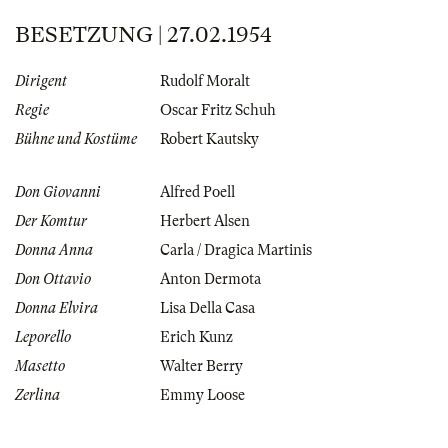
BESETZUNG | 27.02.1954
Dirigent
Rudolf Moralt
Regie
Oscar Fritz Schuh
Bühne und Kostüme
Robert Kautsky
Don Giovanni
Alfred Poell
Der Komtur
Herbert Alsen
Donna Anna
Carla / Dragica Martinis
Don Ottavio
Anton Dermota
Donna Elvira
Lisa Della Casa
Leporello
Erich Kunz
Masetto
Walter Berry
Zerlina
Emmy Loose