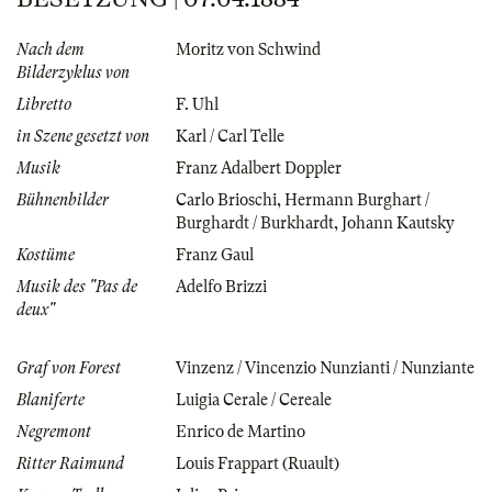
Nach dem
Moritz von Schwind
Bilderzyklus von
Libretto
F. Uhl
in Szene gesetzt von
Karl / Carl Telle
Musik
Franz Adalbert Doppler
Bühnenbilder
Carlo Brioschi
,
Hermann Burghart /
Burghardt / Burkhardt
,
Johann Kautsky
Kostüme
Franz Gaul
Musik des "Pas de
Adelfo Brizzi
deux"
Graf von Forest
Vinzenz / Vincenzio Nunzianti / Nunziante
Blaniferte
Luigia Cerale / Cereale
Negremont
Enrico de Martino
Ritter Raimund
Louis Frappart (Ruault)