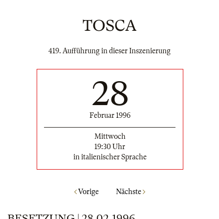
TOSCA
419. Aufführung in dieser Inszenierung
28
Februar 1996
Mittwoch
19:30 Uhr
in italienischer Sprache
Vorige
Nächste
BESETZUNG | 28.02.1996