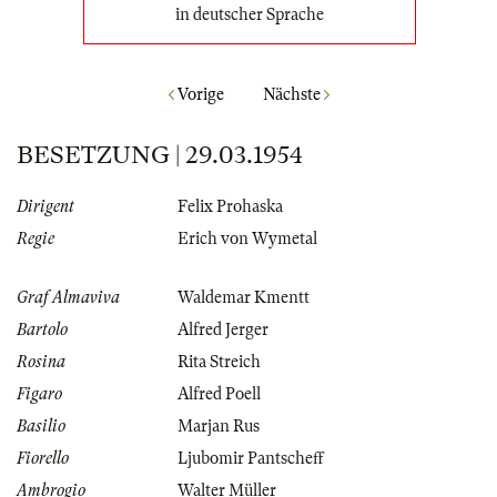
in deutscher Sprache
Vorige
Nächste
BESETZUNG | 29.03.1954
Dirigent
Felix Prohaska
Regie
Erich von Wymetal
Graf Almaviva
Waldemar Kmentt
Bartolo
Alfred Jerger
Rosina
Rita Streich
Figaro
Alfred Poell
Basilio
Marjan Rus
Fiorello
Ljubomir Pantscheff
Ambrogio
Walter Müller