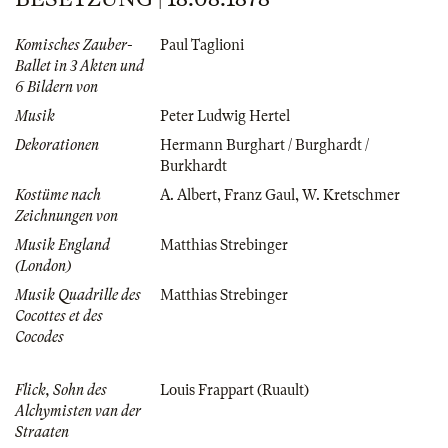
Komisches Zauber-
Paul Taglioni
Ballet in 3 Akten und
6 Bildern von
Musik
Peter Ludwig Hertel
Dekorationen
Hermann Burghart / Burghardt /
Burkhardt
Kostüme nach
A. Albert
,
Franz Gaul
,
W. Kretschmer
Zeichnungen von
Musik England
Matthias Strebinger
(London)
Musik Quadrille des
Matthias Strebinger
Cocottes et des
Cocodes
Flick, Sohn des
Louis Frappart (Ruault)
Alchymisten van der
Straaten