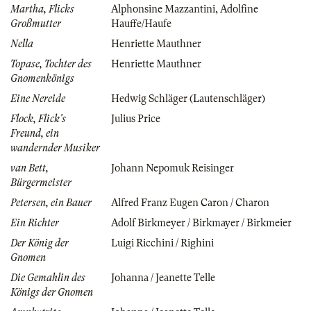
Martha, Flicks
Alphonsine Mazzantini
,
Adolfine
Großmutter
Hauffe/Haufe
Nella
Henriette Mauthner
Topase, Tochter des
Henriette Mauthner
Gnomenkönigs
Eine Nereide
Hedwig Schläger (Lautenschläger)
Flock, Flick's
Julius Price
Freund, ein
wandernder Musiker
van Bett,
Johann Nepomuk Reisinger
Bürgermeister
Petersen, ein Bauer
Alfred Franz Eugen Caron / Charon
Ein Richter
Adolf Birkmeyer / Birkmayer / Birkmeier
Der König der
Luigi Ricchini / Righini
Gnomen
Die Gemahlin des
Johanna / Jeanette Telle
Königs der Gnomen