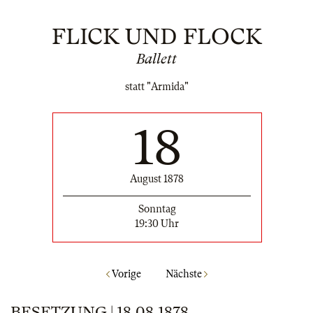
FLICK UND FLOCK
Ballett
statt "Armida"
18
August 1878
Sonntag
19:30 Uhr
Vorige
Nächste
BESETZUNG | 18.08.1878