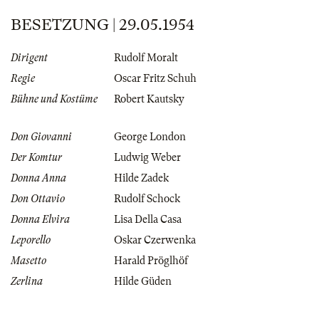
BESETZUNG | 29.05.1954
Dirigent
Rudolf Moralt
Regie
Oscar Fritz Schuh
Bühne und Kostüme
Robert Kautsky
Don Giovanni
George London
Der Komtur
Ludwig Weber
Donna Anna
Hilde Zadek
Don Ottavio
Rudolf Schock
Donna Elvira
Lisa Della Casa
Leporello
Oskar Czerwenka
Masetto
Harald Pröglhöf
Zerlina
Hilde Güden