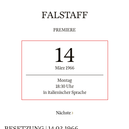
FALSTAFF
PREMIERE
14
März 1966
Montag
18:30 Uhr
in italienischer Sprache
Nächste
BESETZUNG | 14.03.1966