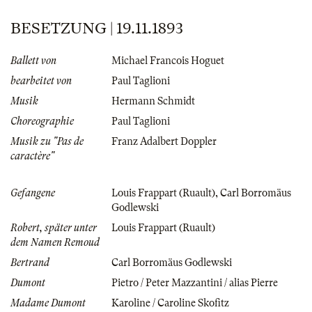
BESETZUNG | 19.11.1893
Ballett von
Michael Francois Hoguet
bearbeitet von
Paul Taglioni
Musik
Hermann Schmidt
Choreographie
Paul Taglioni
Musik zu "Pas de
Franz Adalbert Doppler
caractère"
Gefangene
Louis Frappart (Ruault)
,
Carl Borromäus
Godlewski
Robert, später unter
Louis Frappart (Ruault)
dem Namen Remoud
Bertrand
Carl Borromäus Godlewski
Dumont
Pietro / Peter Mazzantini / alias Pierre
Madame Dumont
Karoline / Caroline Skofitz