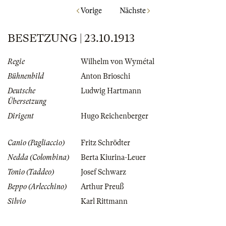
Vorige
Nächste
BESETZUNG | 23.10.1913
Regie
Wilhelm von Wymétal
Bühnenbild
Anton Brioschi
Deutsche
Ludwig Hartmann
Übersetzung
Dirigent
Hugo Reichenberger
Canio (Pagliaccio)
Fritz Schrödter
Nedda (Colombina)
Berta Kiurina-Leuer
Tonio (Taddeo)
Josef Schwarz
Beppo (Arlecchino)
Arthur Preuß
Silvio
Karl Rittmann