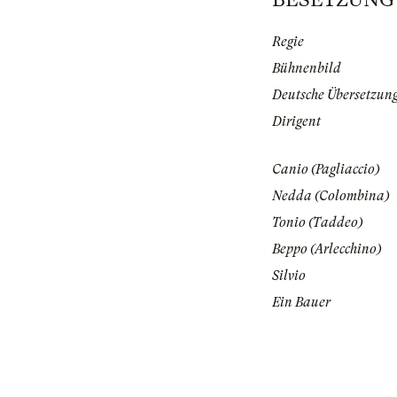
Regie
Bühnenbild
Deutsche Übersetzun
Dirigent
Canio (Pagliaccio)
Nedda (Colombina)
Tonio (Taddeo)
Beppo (Arlecchino)
Silvio
Ein Bauer