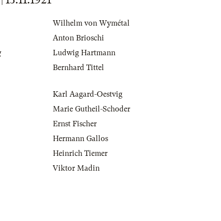
Wilhelm von Wymétal
Anton Brioschi
g
Ludwig Hartmann
Bernhard Tittel
Karl Aagard-Oestvig
Marie Gutheil-Schoder
Ernst Fischer
Hermann Gallos
Heinrich Tiemer
Viktor Madin