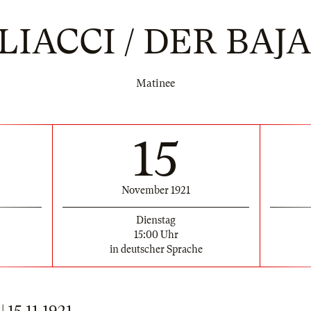
LIACCI / DER BAJ
Matinee
15
November 1921
Dienstag
15:00 Uhr
in deutscher Sprache
15.11.1921