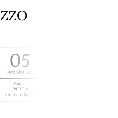
AZZO
05
Dezember 1921
Montag
19:00 Uhr
in deutscher Sprache